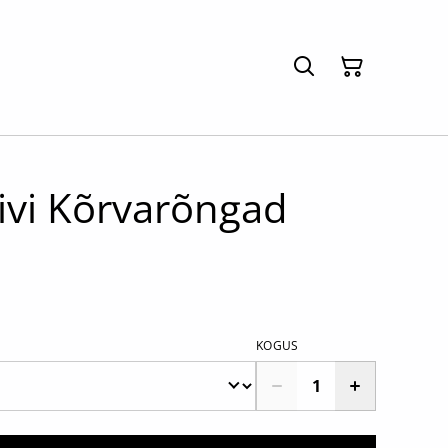
ivi Kõrvarõngad
KOGUS