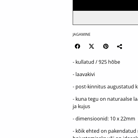
JAGAMINE
- kullatud / 925 hõbe
- laavakivi
- post-kinnitus augustatud 
- kuna tegu on naturaalse la
ja kujus
- dimensioonid: 10 x 22mm
- kõik ehted on pakendatud 