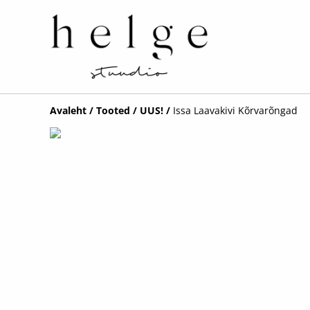
Avaleht
/
Tooted
/
UUS!
/
Issa Laavakivi Kõrvarõngad