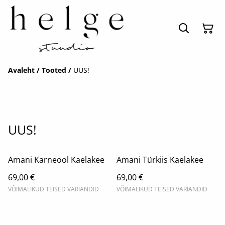
Avaleht
/
Tooted
/
UUS!
UUS!
Amani Karneool Kaelakee
Amani Türkiis Kaelakee
69,00 €
69,00 €
VÕIMALIKUD TEISED VARIANDID
VÕIMALIKUD TEISED VARIANDID