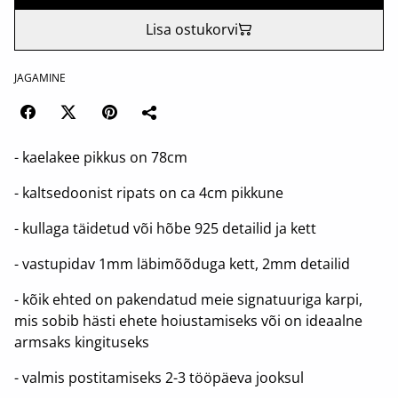
Lisa ostukorvi
JAGAMINE
- kaelakee pikkus on 78cm
- kaltsedoonist ripats on ca 4cm pikkune
- kullaga täidetud või hõbe 925 detailid ja kett
- vastupidav 1mm läbimõõduga kett, 2mm detailid
- kõik ehted on pakendatud meie signatuuriga karpi,
mis sobib hästi ehete hoiustamiseks või on ideaalne
armsaks kingituseks
- valmis postitamiseks 2-3 tööpäeva jooksul