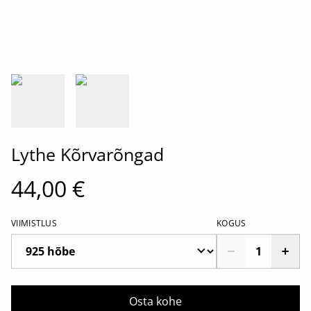
Lythe Kõrvarõngad
44,00 €
VIIMISTLUS
KOGUS
Osta kohe