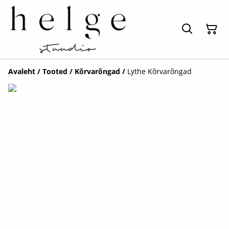
Avaleht
/
Tooted
/
Kõrvarõngad
/
Lythe Kõrvarõngad