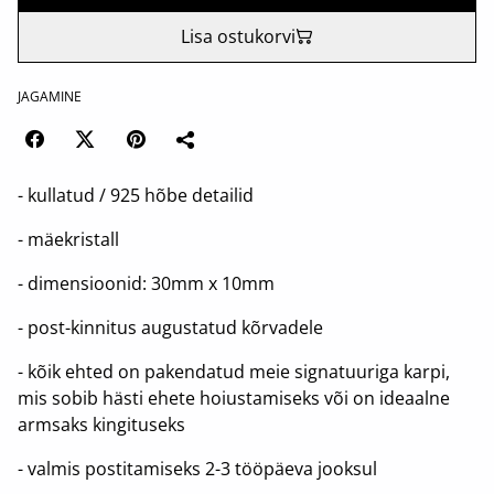
Lisa ostukorvi
JAGAMINE
- kullatud / 925 hõbe detailid
- mäekristall
- dimensioonid: 30mm x 10mm
- post-kinnitus augustatud kõrvadele
- kõik ehted on pakendatud meie signatuuriga karpi,
mis sobib hästi ehete hoiustamiseks või on ideaalne
armsaks kingituseks
- valmis postitamiseks 2-3 tööpäeva jooksul