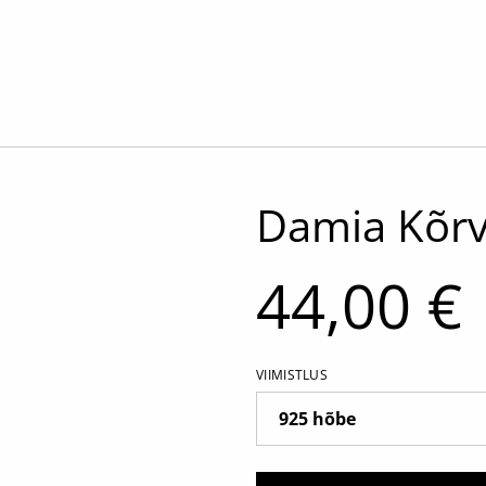
Damia Kõr
44,00 €
VIIMISTLUS