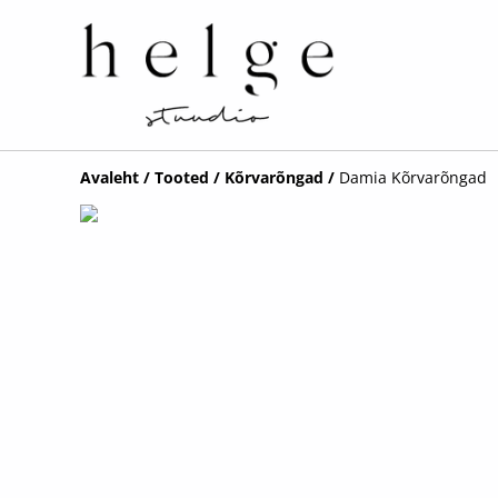
Avaleht
/
Tooted
/
Kõrvarõngad
/
Damia Kõrvarõngad