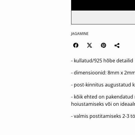
JAGAMINE
- kullatud/925 hõbe detailid
- dimensioonid: 8mm x 2m
- post-kinnitus augustatud 
- kõik ehted on pakendatud 
hoiustamiseks või on ideaal
- valmis postitamiseks 2-3 