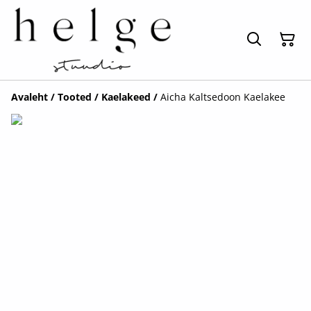
Avaleht
/
Tooted
/
Kaelakeed
/
Aicha Kaltsedoon Kaelakee