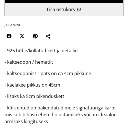
Lisa ostukorvi
JAGAMINE
- 925 hõbe/kullatud kett ja detailid
- kaltsedoon / hematiit
- kaltsedoonist ripats on ca 4cm pikkune
- kaelakee pikkus on 45cm
- lisaks ka 5cm pikenduskett
- kõik ehted on pakendatud meie signatuuriga karpi,
mis sobib hästi ehete hoiustamiseks või on ideaalne
armsaks kingituseks